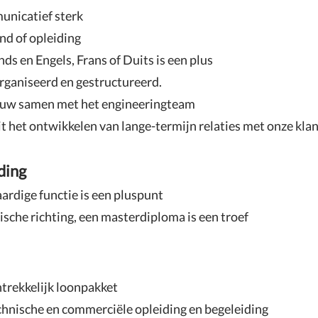
unicatief sterk
nd of opleiding
ds en Engels, Frans of Duits is een plus
rganiseerd en gestructureerd.
auw samen met het engineeringteam
it het ontwikkelen van lange-termijn relaties met onze kla
ding
aardige functie is een pluspunt
ische richting, een masterdiploma is een troef
trekkelijk loonpakket
hnische en commerciële opleiding en begeleiding