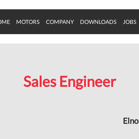
OME
MOTORS
COMPANY
DOWNLOADS
JOBS
Sales Engineer
Elno