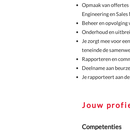
Opmaak van offertes 
Engineering en Sales
Beheer en opvolging v
Onderhoud en uitbreid
Je zorgt mee voor een
teneinde de samenwer
Rapporteren en commu
Deelname aan beurzen
Je rapporteert aan d
Jouw profi
Competenties