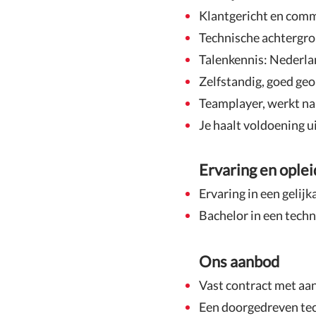
Klantgericht en comm
Technische achtergro
Talenkennis: Nederlan
Zelfstandig, goed geo
Teamplayer, werkt n
Je haalt voldoening u
Ervaring en oplei
Ervaring in een gelijk
Bachelor in een techn
Ons aanbod
Vast contract met aan
Een doorgedreven tec