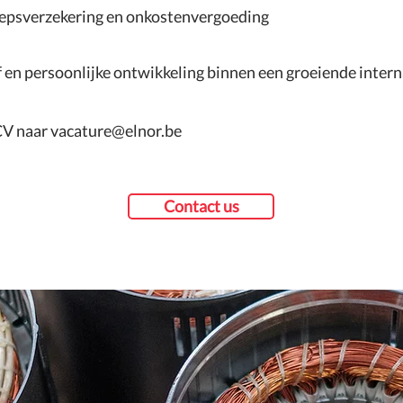
oepsverzekering en onkostenvergoeding
f en persoonlijke ontwikkeling binnen een groeiende inte
CV naar
vacature@elnor.be
Contact us