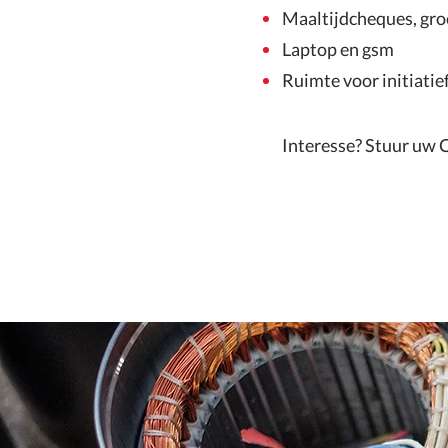
Maaltijdcheques, gr
Laptop en gsm
Ruimte voor initiatie
Interesse? Stuur uw 