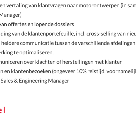
en vertaling van klantvragen naar motorontwerpen (in s
 Manager)
an offertes en lopende dossiers
ing van de klantenportefeuille, incl. cross-selling van n
 heldere communicatie tussen de verschillende afdelingen 
king te optimaliseren.
niceren over klachten of herstellingen met klanten
 en klantenbezoeken (ongeveer 10% reistijd, voornamelij
e Sales & Engineering Manager
el