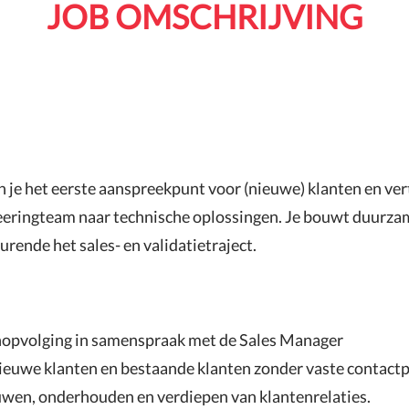
JOB OMSCHRIJVING
n je het eerste aanspreekpunt voor (nieuwe) klanten en ver
eringteam naar technische oplossingen. Je bouwt duurzam
rende het sales- en validatietraject.​
nopvolging in samenspraak met de Sales Manager
nieuwe klanten en bestaande klanten zonder vaste contact
wen, onderhouden en verdiepen van klantenrelaties.