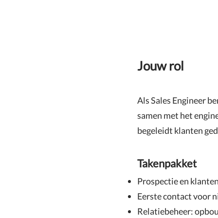
Jouw rol
Als Sales Engineer be
samen met het engine
begeleidt klanten gedu
Takenpakket
Prospectie en klante
Eerste contact voor 
Relatiebeheer: opbou