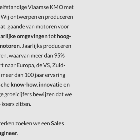
zelfstandige Vlaamse KMO met
. Wij ontwerpen en produceren
at
, gaande van motoren voor
arlijke omgevingen
tot
hoog-
 motoren
. Jaarlijks produceren
ren, waarvan meer dan 95%
t naar Europa, de VS, Zuid-
 meer dan 100 jaar ervaring
sche know-how, innovatie en
ge groeicijfers bewijzen dat we
 koers zitten.
terken zoeken we een
Sales
ngineer
.