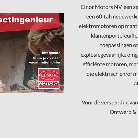
Elnor Motors NV, een 
een 60-tal medewerke
elektromotoren op maat 
klantenportefeuill
toepassingen o
explosiegevaarlijke omg
efficiënte motoren, ma
die elektrisch en/of 
a
Voor de versterking va
Ontwerp & P