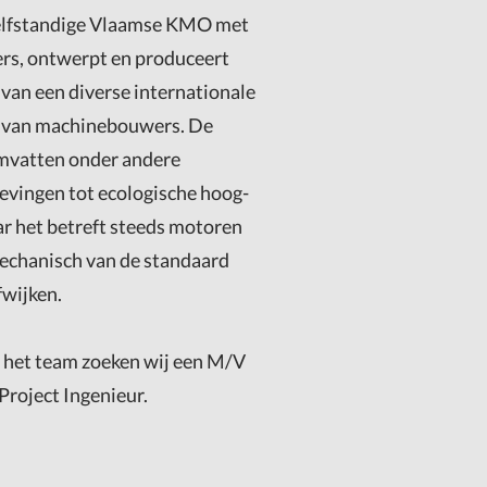
zelfstandige Vlaamse KMO met
rs, ontwerpt en produceert
van een diverse internationale
e van machinebouwers. De
mvatten onder andere
evingen tot ecologische hoog-
ar het betreft steeds motoren
mechanisch van de standaard
fwijken.
n het team zoeken wij een M/V
roject Ingenieur.