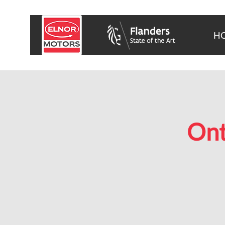
H
Ont