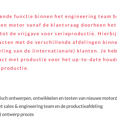
lende functie binnen het engineering team b
en motor vanaf de klantvraag doorheen het
tot de vrijgave voor serieproductie. Hierbij
acten met de verschillende afdelingen binne
ling van de (internationale) klanten. Je he
act met productie voor het up-to-date houd
eproductie.
isch ontwerpen, ontwikkelen en testen van nieuwe motord
 sales & engineering team en de productieafdeling
t ontwerp proces