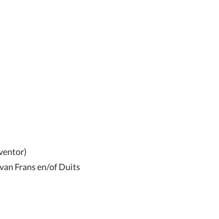
nventor)
 van Frans en/of Duits