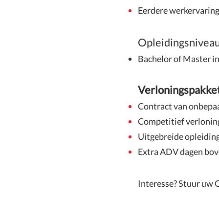
Eerdere werkervaring 
Opleidingsnivea
Bachelor of Master in
Verloningspakke
Contract van onbepa
Competitief verloning
Uitgebreide opleidi
Extra ADV dagen bove
Interesse? Stuur uw 