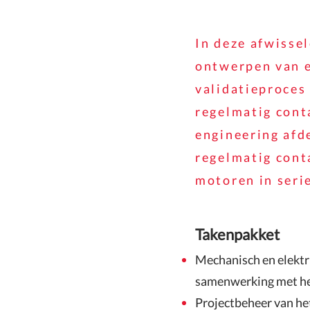
In deze afwisse
ontwerpen van e
validatieproces 
regelmatig cont
engineering afde
regelmatig cont
motoren in seri
Takenpakket
Mechanisch en elektr
samenwerking met het
Projectbeheer van he