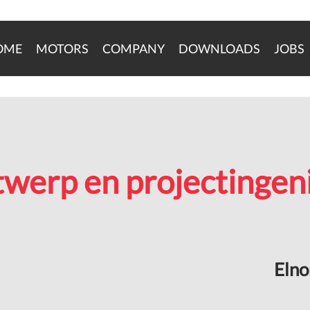
OME
MOTORS
COMPANY
DOWNLOADS
JOBS
werp en projectingen
Elno