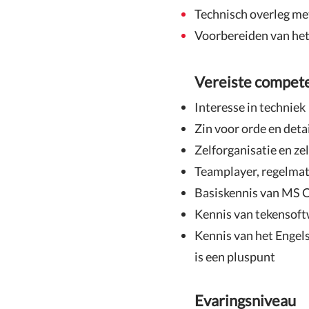
Technisch overleg me
Voorbereiden van het 
Vereiste compet
Interesse in techniek
Zin voor orde en deta
Zelforganisatie en z
Teamplayer, regelmat
Basiskennis van MS O
Kennis van tekensoftw
Kennis van het Engels
is een pluspunt
Evaringsniveau