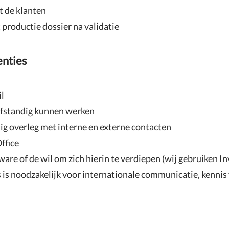
t de klanten
productie dossier na validatie
enties
il
elfstandig kunnen werken
ig overleg met interne en externe contacten
ffice
are of de wil om zich hierin te verdiepen (wij gebruiken I
 is noodzakelijk voor internationale communicatie, kennis